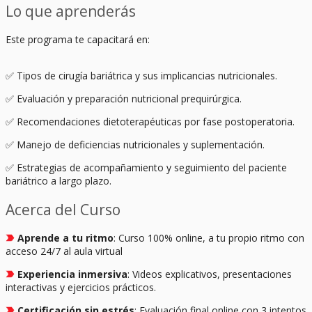
Lo que aprenderás
Este programa te capacitará en:
✅ Tipos de cirugía bariátrica y sus implicancias nutricionales.
✅ Evaluación y preparación nutricional prequirúrgica.
✅ Recomendaciones dietoterapéuticas por fase postoperatoria.
✅ Manejo de deficiencias nutricionales y suplementación.
✅ Estrategias de acompañamiento y seguimiento del paciente
bariátrico a largo plazo.
Acerca del Curso
Aprende a tu ritmo
: Curso 100% online, a tu propio ritmo con
acceso 24/7 al aula virtual
Experiencia inmersiva
: Videos explicativos, presentaciones
interactivas y ejercicios prácticos.
Certificación sin estrés
: Evaluación final online con 3 intentos