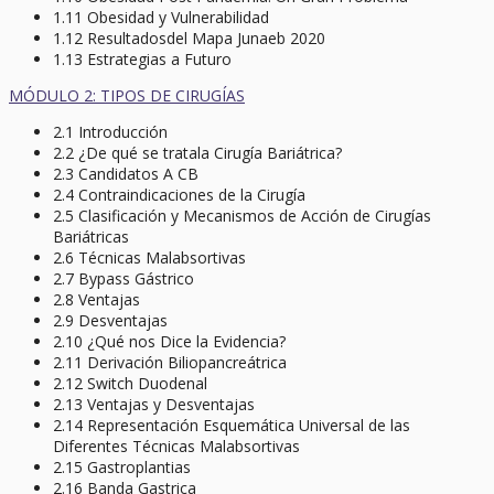
1.11 Obesidad y Vulnerabilidad
1.12 Resultadosdel Mapa Junaeb 2020
1.13 Estrategias a Futuro
MÓDULO 2: TIPOS DE CIRUGÍAS
2.1 Introducción
2.2 ¿De qué se tratala Cirugía Bariátrica?
2.3 Candidatos A CB
2.4 Contraindicaciones de la Cirugía
2.5 Clasificación y Mecanismos de Acción de Cirugías
Bariátricas
2.6 Técnicas Malabsortivas
2.7 Bypass Gástrico
2.8 Ventajas
2.9 Desventajas
2.10 ¿Qué nos Dice la Evidencia?
2.11 Derivación Biliopancreátrica
2.12 Switch Duodenal
2.13 Ventajas y Desventajas
2.14 Representación Esquemática Universal de las
Diferentes Técnicas Malabsortivas
2.15 Gastroplantias
2.16 Banda Gastrica