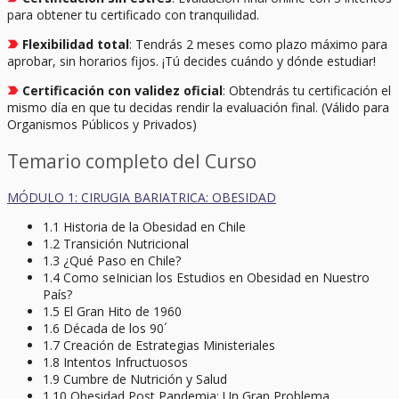
para obtener tu certificado con tranquilidad.
Flexibilidad total
: Tendrás 2 meses como plazo máximo para
aprobar, sin horarios fijos. ¡Tú decides cuándo y dónde estudiar!
Certificación con validez oficial
: Obtendrás tu certificación el
mismo día en que tu decidas rendir la evaluación final. (Válido para
Organismos Públicos y Privados)
Temario completo del Curso
MÓDULO 1: CIRUGIA BARIATRICA: OBESIDAD
1.1 Historia de la Obesidad en Chile
1.2 Transición Nutricional
1.3 ¿Qué Paso en Chile?
1.4 Como seInician los Estudios en Obesidad en Nuestro
País?
1.5 El Gran Hito de 1960
1.6 Década de los 90´
1.7 Creación de Estrategias Ministeriales
1.8 Intentos Infructuosos
1.9 Cumbre de Nutrición y Salud
1.10 Obesidad Post Pandemia: Un Gran Problema