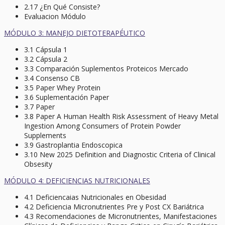
2.17 ¿En Qué Consiste?
Evaluacion Módulo
MÓDULO 3: MANEJO DIETOTERAPÉUTICO
3.1 Cápsula 1
3.2 Cápsula 2
3.3 Comparación Suplementos Proteicos Mercado
3.4 Consenso CB
3.5 Paper Whey Protein
3.6 Suplementación Paper
3.7 Paper
3.8 Paper A Human Health Risk Assessment of Heavy Metal
Ingestion Among Consumers of Protein Powder
Supplements
3.9 Gastroplantia Endoscopica
3.10 New 2025 Definition and Diagnostic Criteria of Clinical
Obsesity
MÓDULO 4: DEFICIENCIAS NUTRICIONALES
4.1 Deficiencaias Nutricionales en Obesidad
4.2 Deficiencia Micronutrientes Pre y Post CX Bariátrica
4.3 Recomendaciones de Micronutrientes, Manifestaciones