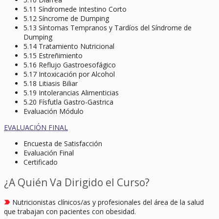
5.11 Síndromede Intestino Corto
5.12 Síncrome de Dumping
5.13 Síntomas Tempranos y Tardíos del Síndrome de
Dumping
5.14 Tratamiento Nutricional
5.15 Estreñimiento
5.16 Reflujo Gastroesofágico
5.17 Intoxicación por Alcohol
5.18 Litiasis Biliar
5.19 Intolerancias Alimenticias
5.20 Físfutla Gastro-Gastrica
Evaluación Módulo
EVALUACIÓN FINAL
Encuesta de Satisfacción
Evaluación Final
Certificado
¿A Quién Va Dirigido el Curso?
Nutricionistas clínicos/as y profesionales del área de la salud
que trabajan con pacientes con obesidad.