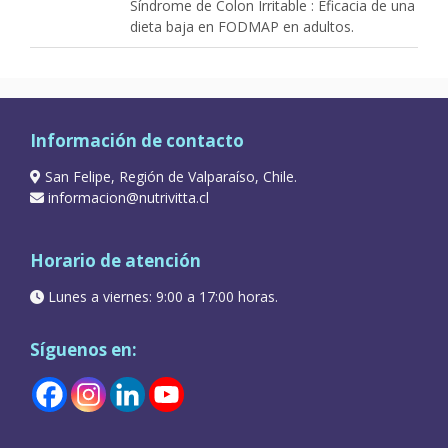
Síndrome de Colon Irritable : Eficacia de una
dieta baja en FODMAP en adultos.
Información de contacto
San Felipe, Región de Valparaíso, Chile.
informacion@nutrivitta.cl
Horario de atención
Lunes a viernes: 9:00 a 17:00 horas.
Síguenos en: