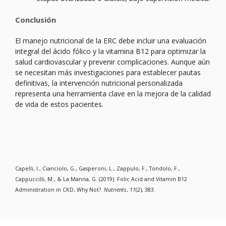
Conclusión
El manejo nutricional de la ERC debe incluir una evaluación
integral del ácido fólico y la vitamina B12 para optimizar la
salud cardiovascular y prevenir complicaciones. Aunque aún
se necesitan más investigaciones para establecer pautas
definitivas, la intervención nutricional personalizada
representa una herramienta clave en la mejora de la calidad
de vida de estos pacientes.
Capelli, I., Cianciolo, G., Gasperoni, L., Zappulo, F., Tondolo, F.,
Cappuccilli, M., & La Manna, G. (2019). Folic Acid and Vitamin B12
Administration in CKD, Why Not?.
Nutrients
,
11
(2), 383.