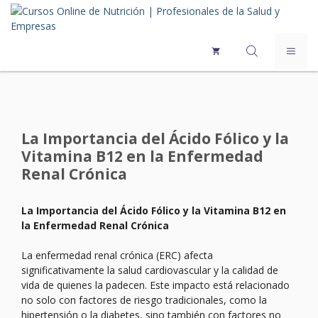
Saltar
al
contenido
MEN
La Importancia del Ácido Fólico y la
Vitamina B12 en la Enfermedad
Renal Crónica
La Importancia del Ácido Fólico y la Vitamina B12 en
la Enfermedad Renal Crónica
La enfermedad renal crónica (ERC) afecta
significativamente la salud cardiovascular y la calidad de
vida de quienes la padecen. Este impacto está relacionado
no solo con factores de riesgo tradicionales, como la
hipertensión o la diabetes, sino también con factores no