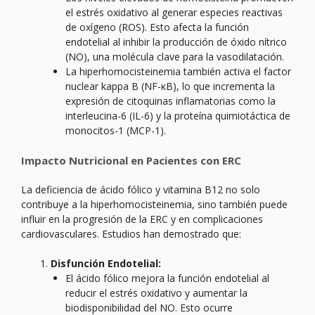
el estrés oxidativo al generar especies reactivas
de oxígeno (ROS). Esto afecta la función
endotelial al inhibir la producción de óxido nítrico
(NO), una molécula clave para la vasodilatación.
La hiperhomocisteinemia también activa el factor
nuclear kappa B (NF-κB), lo que incrementa la
expresión de citoquinas inflamatorias como la
interleucina-6 (IL-6) y la proteína quimiotáctica de
monocitos-1 (MCP-1).
Impacto Nutricional en Pacientes con ERC
La deficiencia de ácido fólico y vitamina B12 no solo
contribuye a la hiperhomocisteinemia, sino también puede
influir en la progresión de la ERC y en complicaciones
cardiovasculares. Estudios han demostrado que:
Disfunción Endotelial:
El ácido fólico mejora la función endotelial al
reducir el estrés oxidativo y aumentar la
biodisponibilidad del NO. Esto ocurre