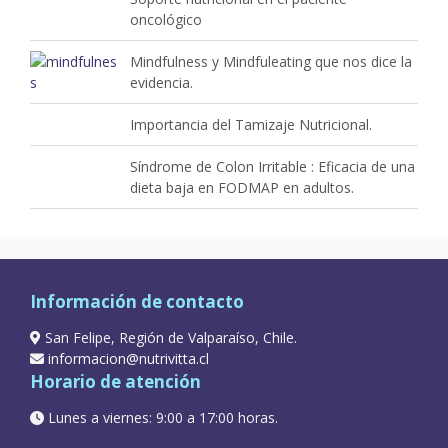
oncológico
Mindfulness y Mindfuleating que nos dice la
evidencia.
Importancia del Tamizaje Nutricional.
Síndrome de Colon Irritable : Eficacia de una
dieta baja en FODMAP en adultos.
Información de contacto
San Felipe, Región de Valparaíso, Chile.
informacion@nutrivitta.cl
Horario de atención
Lunes a viernes: 9:00 a 17:00 horas.