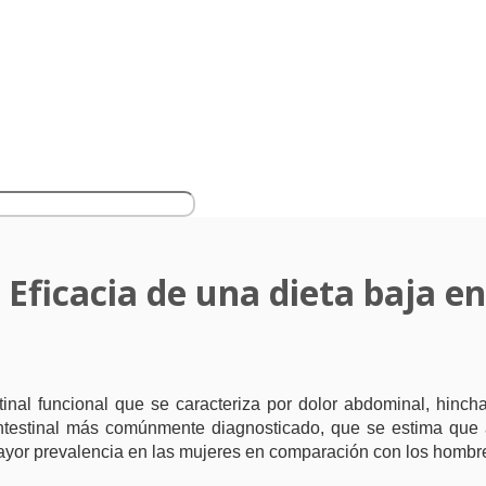
 Eficacia de una dieta baja en
estinal funcional que se caracteriza por dolor abdominal, hinch
rointestinal más comúnmente diagnosticado, que se estima que 
yor prevalencia en las mujeres en comparación con los hombr