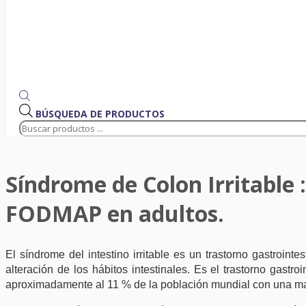
BÚSQUEDA DE PRODUCTOS
Síndrome de Colon Irritable :
FODMAP en adultos.
El síndrome del intestino irritable es un trastorno gastroint
alteración de los hábitos intestinales. Es el trastorno gast
aproximadamente al 11 % de la población mundial con una ma