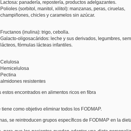
Lactosa: panadería, repostería, productos adelgazantes.
Polioles (sorbitol, manitol, xilitol): manzanas, peras, ciruelas,
champiñones, chicles y caramelos sin azúcar.
Fructanos (inulina): trigo, cebolla.
Galacto-oligosacáridos: leche y sus derivados, legumbres, semi
lácteos, fórmulas lácteas infantiles.
Celulosa
Hemicelulosa
Pectina
almidones resistentes
 estos encontrados en alimentos ricos en fibra
e tiene como objetivo eliminar todos los FODMAP.
anas, se reintroducen grupos específicos de FODMAP en la diet